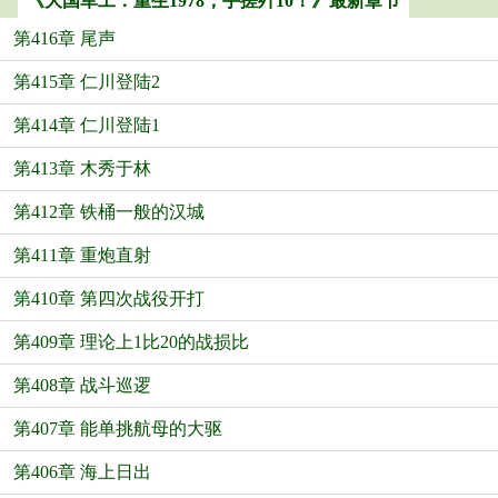
《大国军工：重生1978，手搓歼10！》最新章节
第416章 尾声
第415章 仁川登陆2
第414章 仁川登陆1
第413章 木秀于林
第412章 铁桶一般的汉城
第411章 重炮直射
第410章 第四次战役开打
第409章 理论上1比20的战损比
第408章 战斗巡逻
第407章 能单挑航母的大驱
第406章 海上日出