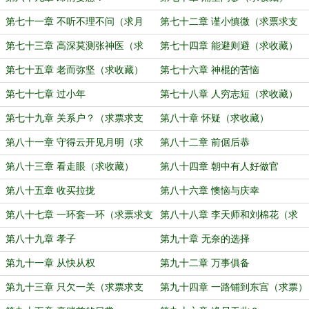
第七十一章 不听不理不问（求月
第七十二章 谨小慎微（求票求支
票）
持）
第七十三章 高深莫测张神医（求
第七十四章 能避则避（求收藏）
票）
第七十五章 老而弥坚（求收藏）
第七十六章 神棍的苦恼
第七十七章 过小年
第七十八章 人穷志短（求收藏）
第七十九章 关系户？（求票求支
第八十章 怀疑（求收藏）
持）
第八十一章 守得云开见月明（求
第八十二章 前倨后恭
票）
第八十三章 看走眼（求收藏）
第八十四章 朝中有人好做官
第八十五章 收买拉拢
第八十六章 懊恼与庆幸
第八十七章 一环套一环（求票求支
第八十八章 李天师和刘棉花（求
持）
票）
第八十九章 孝子
第九十章 无奈的选择
第九十一章 从快从权
第九十二章 万事俱备
第九十三章 只欠一关（求票求支
第九十四章 一路铺到东宫（求票）