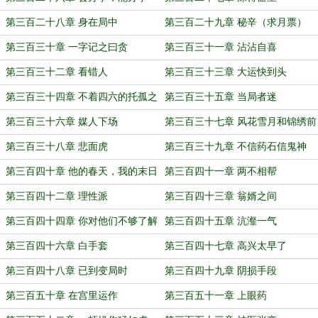
（求月票）
第三百二十八章 身在局中
第三百二十九章 秘辛（求月票）
第三百三十章 一字记之曰贪
第三百三十一章 沾沾自喜
第三百三十二章 看错人
第三百三十三章 大运快到头
第三百三十四章 不着四六的托孤之
第三百三十五章 当局者迷
臣
第三百三十六章 媒人下场
第三百三十七章 风花雪月和锦绣前
程
第三百三十八章 悲面虎
第三百三十九章 不信药石信鬼神
第三百四十章 他的春天，我的末日
第三百四十一章 两不相帮
第三百四十二章 理性派
第三百四十三章 翁婿之间
第三百四十四章 你对他们不够了解
第三百四十五章 沆瀣一气
第三百四十六章 白手套
第三百四十七章 高兴太早了
第三百四十八章 已到变局时
第三百四十九章 阴损手段
第三百五十章 在宫里运作
第三百五十一章 上眼药