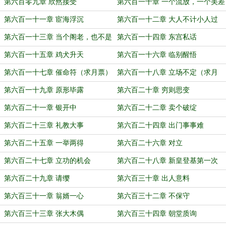
第六百零九章 欣然接受
第六百一十章 一个流放，一个美差
第六百一十一章 宦海浮沉
第六百一十二章 大人不计小人过
第六百一十三章 当个阁老，也不是
第六百一十四章 东宫私话
不行
第六百一十五章 鸡犬升天
第六百一十六章 临别醒悟
第六百一十七章 催命符（求月票）
第六百一十八章 立场不定（求月
票）
第六百一十九章 原形毕露
第六百二十章 穷则思变
第六百二十一章 银开中
第六百二十二章 卖个破绽
第六百二十三章 礼教大事
第六百二十四章 出门事事难
第六百二十五章 一举两得
第六百二十六章 对立
第六百二十七章 立功的机会
第六百二十八章 新皇登基第一次
第六百二十九章 请缨
第六百三十章 出人意料
第六百三十一章 翁婿一心
第六百三十二章 不保守
第六百三十三章 张大木偶
第六百三十四章 朝堂质询