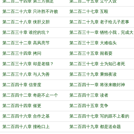
第二百二十四章 第三方插足
第二百二十五章 立个人设
第二百二十六章 只许胜不许败
第二百二十七章 互殴
第二百二十八章 侠肝义胆
第二百二十九章 老子给儿子惹事
第二百三十章 谁挖的坑？
第二百三十一章 牺牲小我，完成大
我
第二百三十二章 高风亮节
第二百三十三章 大难临头
第二百三十四章 拷问
第二百三十五章 闹着耍
第二百三十六章 却是老猫？
第二百三十七章 士为知己者死
第二百三十八章 与人为善
第二百三十九章 秉烛夜读
第二百四十章 信誉度
第二百四十一章 将张来瞻封神
第二百四十二章 奇葩不止一个
第二百四十三章 读者
第二百四十四章 催更
第二百四十五章 竞争
第二百四十六章 合作之基
第二百四十七章 写的跟不上看的
第二百四十八章 撞枪口上
第二百四十九章 都是送命题