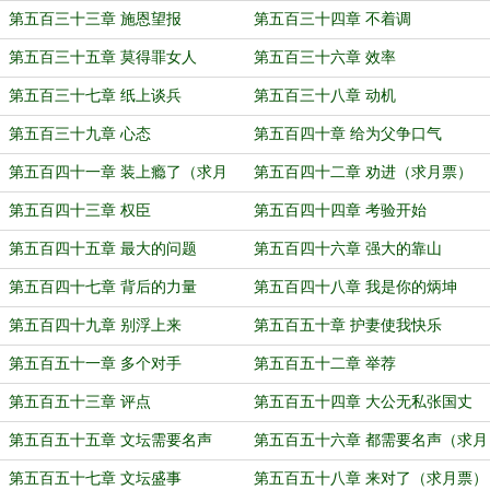
第五百三十三章 施恩望报
第五百三十四章 不着调
第五百三十五章 莫得罪女人
第五百三十六章 效率
第五百三十七章 纸上谈兵
第五百三十八章 动机
第五百三十九章 心态
第五百四十章 给为父争口气
第五百四十一章 装上瘾了（求月
第五百四十二章 劝进（求月票）
票）
第五百四十三章 权臣
第五百四十四章 考验开始
第五百四十五章 最大的问题
第五百四十六章 强大的靠山
第五百四十七章 背后的力量
第五百四十八章 我是你的炳坤
第五百四十九章 别浮上来
第五百五十章 护妻使我快乐
第五百五十一章 多个对手
第五百五十二章 举荐
第五百五十三章 评点
第五百五十四章 大公无私张国丈
第五百五十五章 文坛需要名声
第五百五十六章 都需要名声（求月
票）
第五百五十七章 文坛盛事
第五百五十八章 来对了（求月票）