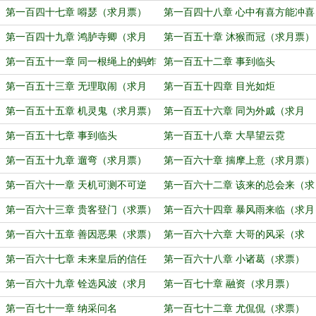
票）
第一百四十七章 嘚瑟（求月票）
第一百四十八章 心中有喜方能冲喜
第一百四十九章 鸿胪寺卿（求月
第一百五十章 沐猴而冠（求月票）
票）
第一百五十一章 同一根绳上的蚂蚱
第一百五十二章 事到临头
第一百五十三章 无理取闹（求月
第一百五十四章 目光如炬
票）
第一百五十五章 机灵鬼（求月票）
第一百五十六章 同为外戚（求月
票）
第一百五十七章 事到临头
第一百五十八章 大旱望云霓
第一百五十九章 遛弯（求月票）
第一百六十章 揣摩上意（求月票）
第一百六十一章 天机可测不可逆
第一百六十二章 该来的总会来（求
（求票）
票）
第一百六十三章 贵客登门（求票）
第一百六十四章 暴风雨来临（求月
票）
第一百六十五章 善因恶果（求票）
第一百六十六章 大哥的风采（求
票）
第一百六十七章 未来皇后的信任
第一百六十八章 小诸葛（求票）
（求票）
第一百六十九章 铨选风波（求月
第一百七十章 融资（求月票）
票）
第一百七十一章 纳采问名
第一百七十二章 尤侃侃（求票）