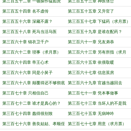
第三百五十二章 一顿操作猛如虎
第三百五十三章 神医张峦
第三百五十四章 名不虚传
第三百五十五章 又升官了
第三百五十六章 深藏不露？
第三百五十七章 下猛药（求月票）
第三百五十八章 死马当活马医
第三百五十九章 是谁在配药？
第三百六十章 锦衣卫千户
第三百六十一章 兄友弟恭
第三百六十二章 琐事（求月票）
第三百六十三章 另有所指（求月
票）
第三百六十四章 帝王心术
第三百六十五章 依偎取暖
第三百六十六章 同是小舅子
第三百六十七章 信息茧房
第三百六十八章 颠覆得还不够彻底
第三百六十九章 官越当越回去
第三百七十章 只相信自己
第三百七十一章 凭本事做事
第三百七十二章 谁才是真心的？
第三百七十三章 当坏人的不是我
第三百七十四章 蠢得很别致
第三百七十五章 无病呻吟
第三百七十六章 善良姑姑、孝顺侄
第三百七十七章 用意（求月票）