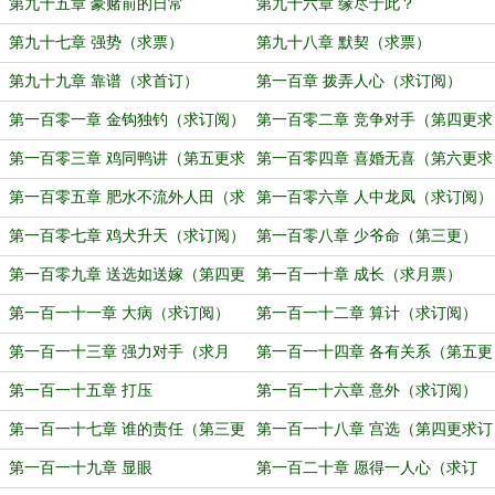
持）
第九十五章 豪赌前的日常
第九十六章 缘尽于此？
第九十七章 强势（求票）
第九十八章 默契（求票）
第九十九章 靠谱（求首订）
第一百章 拨弄人心（求订阅）
第一百零一章 金钩独钓（求订阅）
第一百零二章 竞争对手（第四更求
订阅）
第一百零三章 鸡同鸭讲（第五更求
第一百零四章 喜婚无喜（第六更求
订阅）
订阅）
第一百零五章 肥水不流外人田（求
第一百零六章 人中龙凤（求订阅）
月票）
第一百零七章 鸡犬升天（求订阅）
第一百零八章 少爷命（第三更）
第一百零九章 送选如送嫁（第四更
第一百一十章 成长（求月票）
求月票）
第一百一十一章 大病（求订阅）
第一百一十二章 算计（求订阅）
第一百一十三章 强力对手（求月
第一百一十四章 各有关系（第五更
票）
求支持）
第一百一十五章 打压
第一百一十六章 意外（求订阅）
第一百一十七章 谁的责任（第三更
第一百一十八章 宫选（第四更求订
求月票）
阅）
第一百一十九章 显眼
第一百二十章 愿得一人心（求订