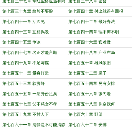
第七百三十七章 拿红尘俗世当和尚
第七百三十八章 密会
庙
第七百三十九章 给脸不要脸
第七百四十章 付出就得有回报
第七百四十一章 活久见
第七百四十二章 最好办法
第七百四十三章 互相揭发
第七百四十四章 理不辩不明
第七百四十五章 争论
第七百四十六章 官难做
第七百四十七章 名正才能言顺
第七百四十八章 产业布局
第七百四十九章 不足与谋
第七百五十章 雄风依旧
第七百五十一章 量身打造
第七百五十二章 竖子
第七百五十三章 软脚虾
第七百五十四章 另有安排
第七百五十五章 一层身份足矣
第七百五十六章 张阁老
第七百五十七章 父不慈女不孝
第七百五十八章 你奈我何
第七百五十九章 不甘人下
第七百六十章 野望
第七百六十一章 清静是不可能清静
第七百六十二章 安排