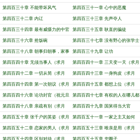
第四百三十章 不能带坏风气
第四百三十一章 心中的恶魔
第四百三十二章 内讧
第四百三十三章 先声夺人
第四百三十四章 最有威慑力的中官
第四百三十五章 耿直的骗徒
第四百三十六章 抢饭碗
第四百三十七章 没有野心的张学士
第四百三十八章 朝事归朝事，家事
第四百三十九章 让功
归家事
第四百四十章 无须当事人（求月
第四百四十一章 三天变一天（求月
票）
票）
第四百四十二章 一切从简（求月
第四百四十三章 一身狗皮（求月
票！）
票）
第四百四十四章 第一次朝议（求月
第四百四十五章 都想上位（求月
票！）
票）
第四百四十六章 论功封官（祝元旦
第四百四十七章 有权的人在哪儿都
快乐！）
一样
第四百四十八章 亲疏有别（求月
第四百四十九章 国舅得当大官
票）
第四百五十章 张千户的英姿（求月
第四百五十一章 一家之主又如何
票）
（求月票）
第四百五十二章 恋家的男人（求月
第四百五十三章 唯亲是用（求月
票）
票）
第四百五十四章 区别对待（求月
第四百五十五章 兜圈子