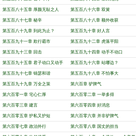
第五百八十五章 厚颜无耻之人
第五百八十六章 双簧
第五百八十七章 秘辛
第五百八十八章 额外收获
第五百八十九章 到此为止？
第五百九十章 好人言
第五百九十一章 欺行霸市
第五百九十二章 虎落平阳
第五百九十三章 回击
第五百九十四章 动手不动口
第五百九十五章 君子动口又动手
第五百九十六章 站哪边？
第五百九十七章 锦瑟和谐
第五百九十八章 不怕事大
第五百九十九章 万全之策
第六百章 驴脾气
第六百零一章 宅心仁厚
第六百零二章 一举多得
第六百零三章 建言
第六百零四章 好消息
第六百零五章 护私又护短
第六百零六章 并非驴脾气
第六百零七章 政治外行
第六百零八章 国丈的担当