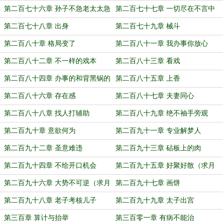
第二百七十六章 孙子不急老太太急
第二百七十七章 一切尽在不言中
第二百七十八章 出身
第二百七十九章 械斗
第二百八十章 格局变了
第二百八十一章 我办事你放心
第二百八十二章 不一样的戏本
第二百八十三章 看戏
第二百八十四章 办事的和背黑锅的
第二百八十五章 上香
第二百八十六章 存在感
第二百八十七章 夫妻同心
第二百八十八章 找人打辅助
第二百八十九章 绝不袖手旁观
第二百九十章 意欲何为
第二百九十一章 专业解梦人
第二百九十二章 圣意难违
第二百九十三章 砧板上的肉
第二百九十四章 不给开口机会
第二百九十五章 好聚好散（求月
票）
第二百九十六章 大势不可逆（求月
第二百九十七章 画饼
票）
第二百九十八章 老子考核儿子
第二百九十九章 太子出宫
第三百章 算计与抬举
第三百零一章 有病不能治