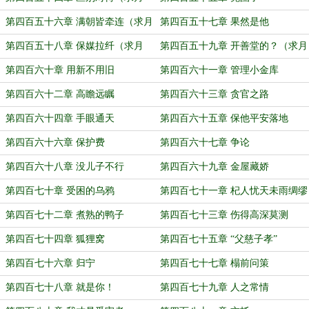
票）
第四百五十六章 满朝皆牵连（求月
第四百五十七章 果然是他
票）
第四百五十八章 保媒拉纤（求月
第四百五十九章 开善堂的？（求月
票）
票）
第四百六十章 用新不用旧
第四百六十一章 管理小金库
第四百六十二章 高瞻远瞩
第四百六十三章 贪官之路
第四百六十四章 手眼通天
第四百六十五章 保他平安落地
第四百六十六章 保护费
第四百六十七章 争论
第四百六十八章 没儿子不行
第四百六十九章 金屋藏娇
第四百七十章 受困的乌鸦
第四百七十一章 杞人忧天未雨绸缪
第四百七十二章 煮熟的鸭子
第四百七十三章 伤得高深莫测
第四百七十四章 狐狸窝
第四百七十五章 “父慈子孝”
第四百七十六章 归宁
第四百七十七章 榻前问策
第四百七十八章 就是你！
第四百七十九章 人之常情