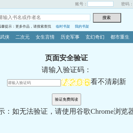
账号：
密码
温馨提示：更多作品，请搜索查找
临时书架
我的书架
武侠
二次元
女生言情
历史军事
玄幻奇幻
都市重生
页面安全验证
请输入验证码：
看不清刷新
示：如无法验证，请使用谷歌Chrome浏览