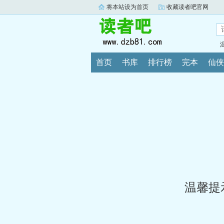
将本站设为首页
收藏读者吧官网
首页
书库
排行榜
完本
仙侠
温馨提