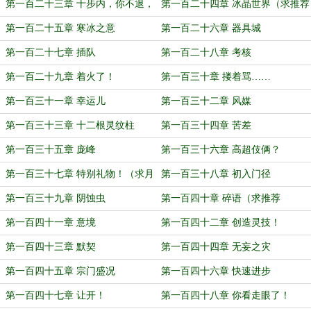
票！！）
第一百二十三章 十步内，你不退，
第一百二十四章 冰晶世界（求推荐
我就杀！
票！！）
第一百二十五章 寒冰之意
第一百二十六章 器具城
第一百二十七章 插队
第一百二十八章 考核
第一百二十九章 着火了！
第一百三十章 搂着骂……
第一百三十一章 幸运儿
第一百三十二章 风媒
第一百三十三章 十二根灵纹柱
第一百三十四章 苦差
第一百三十五章 庞峰
第一百三十六章 高超伎俩？
第一百三十七章 特别礼物！（求月
第一百三十八章 初入门径
票！！）
第一百三十九章 阴蚀虫
第一百四十章 碎语（求推荐
票！！）
第一百四十一章 意境
第一百四十二章 创造灵技！
第一百四十三章 默契
第一百四十四章 无妄之灾
第一百四十五章 宗门盛况
第一百四十六章 快速进步
第一百四十七章 让开！
第一百四十八章 你看走眼了！