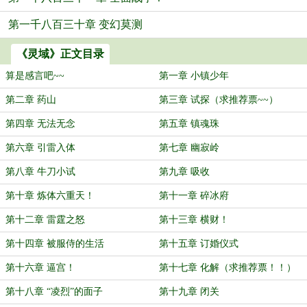
第一千八百三十章 变幻莫测
《灵域》正文目录
算是感言吧~~
第一章 小镇少年
第二章 药山
第三章 试探（求推荐票~~）
第四章 无法无念
第五章 镇魂珠
第六章 引雷入体
第七章 幽寂岭
第八章 牛刀小试
第九章 吸收
第十章 炼体六重天！
第十一章 碎冰府
第十二章 雷霆之怒
第十三章 横财！
第十四章 被服侍的生活
第十五章 订婚仪式
第十六章 逼宫！
第十七章 化解（求推荐票！！）
第十八章 “凌烈”的面子
第十九章 闭关