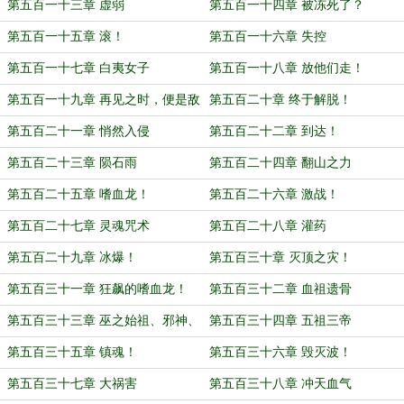
第五百一十三章 虚弱
第五百一十四章 被冻死了？
第五百一十五章 滚！
第五百一十六章 失控
第五百一十七章 白夷女子
第五百一十八章 放他们走！
第五百一十九章 再见之时，便是敌
第五百二十章 终于解脱！
人！
第五百二十一章 悄然入侵
第五百二十二章 到达！
第五百二十三章 陨石雨
第五百二十四章 翻山之力
第五百二十五章 嗜血龙！
第五百二十六章 激战！
第五百二十七章 灵魂咒术
第五百二十八章 灌药
第五百二十九章 冰爆！
第五百三十章 灭顶之灾！
第五百三十一章 狂飙的嗜血龙！
第五百三十二章 血祖遗骨
第五百三十三章 巫之始祖、邪神、
第五百三十四章 五祖三帝
箭神遗骨
第五百三十五章 镇魂！
第五百三十六章 毁灭波！
第五百三十七章 大祸害
第五百三十八章 冲天血气