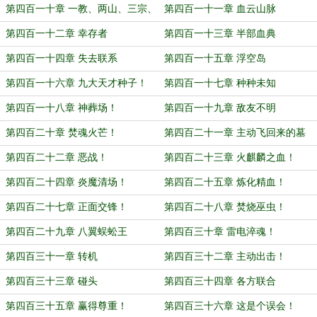
第四百一十章 一教、两山、三宗、
第四百一十一章 血云山脉
三家
第四百一十二章 幸存者
第四百一十三章 半部血典
第四百一十四章 失去联系
第四百一十五章 浮空岛
第四百一十六章 九大天才种子！
第四百一十七章 种种未知
第四百一十八章 神葬场！
第四百一十九章 敌友不明
第四百二十章 焚魂火芒！
第四百二十一章 主动飞回来的墓
碑！
第四百二十二章 恶战！
第四百二十三章 火麒麟之血！
第四百二十四章 炎魔清场！
第四百二十五章 炼化精血！
第四百二十七章 正面交锋！
第四百二十八章 焚烧巫虫！
第四百二十九章 八翼蜈蚣王
第四百三十章 雷电淬魂！
第四百三十一章 转机
第四百三十二章 主动出击！
第四百三十三章 碰头
第四百三十四章 各方联合
第四百三十五章 赢得尊重！
第四百三十六章 这是个误会！