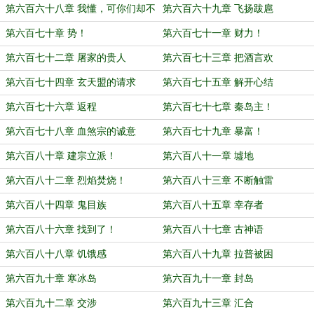
第六百六十八章 我懂，可你们却不
第六百六十九章 飞扬跋扈
懂！
第六百七十章 势！
第六百七十一章 财力！
第六百七十二章 屠家的贵人
第六百七十三章 把酒言欢
第六百七十四章 玄天盟的请求
第六百七十五章 解开心结
第六百七十六章 返程
第六百七十七章 秦岛主！
第六百七十八章 血煞宗的诚意
第六百七十九章 暴富！
第六百八十章 建宗立派！
第六百八十一章 墟地
第六百八十二章 烈焰焚烧！
第六百八十三章 不断触雷
第六百八十四章 鬼目族
第六百八十五章 幸存者
第六百八十六章 找到了！
第六百八十七章 古神语
第六百八十八章 饥饿感
第六百八十九章 拉普被困
第六百九十章 寒冰岛
第六百九十一章 封岛
第六百九十二章 交涉
第六百九十三章 汇合