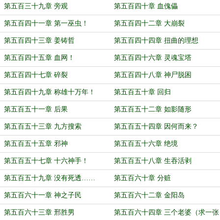
第五百三十九章 旁观
第五百四十章 血傀儡
第五百四十一章 第一巫虫！
第五百四十二章 大崩裂
第五百四十三章 姜铸哲
第五百四十四章 扭曲的理想
第五百四十五章 血网！
第五百四十六章 灵魂宝塔
第五百四十七章 碎裂
第五百四十八章 神尸脱困
第五百四十九章 称雄十万年！
第五百五十章 回归
第五百五十一章 后果
第五百五十二章 如影随形
第五百五十三章 九方搜索
第五百五十四章 因何而来？
第五百五十五章 邪神
第五百五十六章 绝境
第五百五十七章 十六神手！
第五百五十八章 生吞活剥
第五百五十九章 没有死透……
第五百六十章 分赃
第五百六十一章 神之子民
第五百六十二章 金阳岛
第五百六十三章 邢胜男
第五百六十四章 三个老婆（求一张