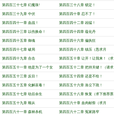
第四百三十七章 幻魔珠!
第四百三十八章 锁定！
第四百三十九章 中伏
第四百四十章 忍不了！
第四百四十一章 血战！
第四百四十二章 凶猛！
第四百四十三章 以伤换命！
第四百四十四章 蕴化丹
第四百四十五章 御魂
第四百四十六章 偏执狂
第四百四十七章 破局
第四百四十八章 镇压（恳求月
票！！）
第四百四十九章 合击
第四百五十章 让开！让我来！（求
月票！！）
第四百五十一章 他是为了一个女
第四百五十二章 把持关键！（请求
人……
月票呀！！）
第四百五十三章 反目！
第四百五十四章 还是不给！
第四百五十五章 化解巫毒！
第四百五十六章 洛尘下跪！
第四百五十七章 劫后余生
第四百五十八章 恢复（求下推荐票
~~）
第四百五十九章 顺从
第四百六十章 血肉献祭（求月
票！！）
第四百六十一章 森林杀机
第四百六十二章 冤家路窄