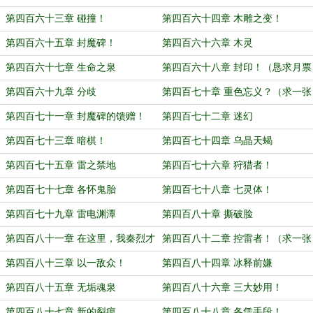
第四百六十三章 碰撞！
第四百六十四章 木雕之变！
第四百六十五章 封魔碑！
第四百六十六章 木灵
第四百六十七章 生命之泉
第四百六十八章 封印！（恳求月票
~~~）
第四百六十九章 分歧
第四百七十章 重色忘义？（求一张
月票~~）
第四百七十一章 封魔碑的馈赠！
第四百七十二章 迷幻
第四百七十三章 暗棋！
第四百七十四章 乌晶天蝎
第四百七十五章 雷之禁地
第四百七十六章 狩猎者！
第四百七十七章 各怀鬼胎
第四百七十八章 七灵体！
第四百七十九章 雷电渊潭
第四百八十章 撕破脸
第四百八十一章 在这里，我秦烈才
第四百八十二章 控雷者！（求一张
是主人！
月票！！）
第四百八十三章 以一敌众！
第四百八十四章 冰释前嫌
第四百八十五章 无垢魂泉
第四百八十六章 三大妙用！
第四百八十七章 新的裂痕
第四百八十八章 各凭手段！