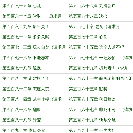
月票~~）
第五百六十五章 心乱
第五百六十六章 九滴新血！
第五百六十七章 智取！（恳求月
第五百六十八章 决心
票！！）
第五百六十九章 新生灵！
第五百七十章 进食（请求月
票！！）
第五百七十一章 多多关照
第五百七十二章 心伤
第五百七十三章 玩火自焚（请求月
第五百七十五章 这个人杀不得！
票呀呀呀~~~）
第五百七十六章 不能忘本
第五百七十七章 一记妙招！（请求
月票~~~）
第五百七十八章 逆反
第五百七十九章 搅局者！（求月
票！！）
第五百八十章 走对棋了！
第五百八十一章 寂灭老祖的亲传弟
子？（诚恳且认真地求月票~~）
第五百八十二章 态度大变
第五百八十三章 默契
第五百八十四章 从中作梗（请求一
第五百八十五章 落日群岛
张月票~~~）
第五百八十六章 翻脸
第五百八十七章 非死不可！（请求
月票！！）
第五百八十八章 异变！
第五百八十九章 斩尽杀绝
第五百九十章 虎口夺食
第五百九十一章 一声大姐