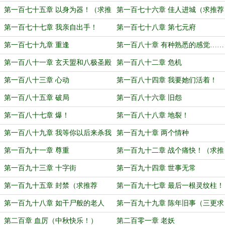
票！！）
第一百七十五章 以身为器！（求推
第一百七十六章 佳人进城（求推荐
荐票！！）
票~~）
第一百七十七章 我亲自出手！
第一百七十八章 第七元府
第一百七十九章 重逢
第一百八十章 有种熟悉的感觉……
第一百八十一章 玄天盟和八极圣殿
第一百八十二章 危机
第一百八十三章 心动
第一百八十四章 我要她们活着！
第一百八十五章 破局
第一百八十六章 旧怨
第一百八十七章 爆！
第一百八十八章 地裂！
第一百八十九章 我等你以后来杀我
第一百九十章 两个情种
第一百九十一章 尊重
第一百九十二章 战个痛快！（求推
荐票！）
第一百九十三章 十字街
第一百九十四章 世事无常
第一百九十五章 封禁（求推荐
第一百九十七章 最后一根灵纹柱！
票！！）
（求推荐票！！）
第一百九十八章 如干尸般的老人
第一百九十九章 陈年旧事（三更求
推荐票~~）
第二百章 血厉（中秋快乐！）
第二百零一章 老妖