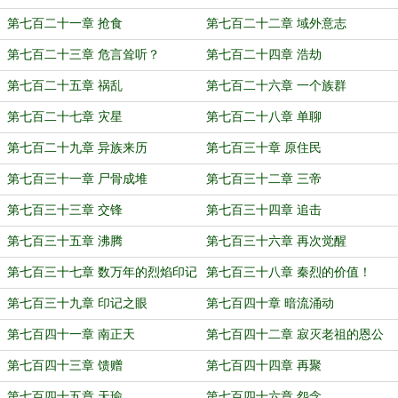
第七百二十一章 抢食
第七百二十二章 域外意志
第七百二十三章 危言耸听？
第七百二十四章 浩劫
第七百二十五章 祸乱
第七百二十六章 一个族群
第七百二十七章 灾星
第七百二十八章 单聊
第七百二十九章 异族来历
第七百三十章 原住民
第七百三十一章 尸骨成堆
第七百三十二章 三帝
第七百三十三章 交锋
第七百三十四章 追击
第七百三十五章 沸腾
第七百三十六章 再次觉醒
第七百三十七章 数万年的烈焰印记
第七百三十八章 秦烈的价值！
第七百三十九章 印记之眼
第七百四十章 暗流涌动
第七百四十一章 南正天
第七百四十二章 寂灭老祖的恩公
第七百四十三章 馈赠
第七百四十四章 再聚
第七百四十五章 天瑜
第七百四十六章 怨念