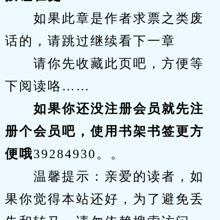
　　如果此章是作者求票之类废
话的，请跳过继续看下一章
　　请你先收藏此页吧，方便等
下阅读咯……
　　如果你还没注册会员就先注
册个会员吧，使用书架书签更方
便哦
39284930。。
　　温馨提示：亲爱的读者，如
果你觉得本站还好，为了避免丢