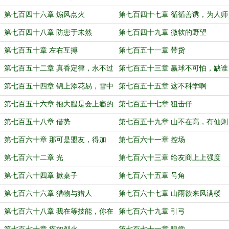
第七百四十六章 煽风点火
第七百四十七章 循循善诱，为人师
表
第七百四十八章 防患于未然
第七百四十九章 微软的野望
第七百五十章 左右互搏
第七百五十一章 带货
第七百五十二章 真香定律，永不过
第七百五十三章 赢球不可怕，缺谁
时
谁尴尬
第七百五十四章 锦上添花易，雪中
第七百五十五章 这不科学啊
送炭难
第七百五十六章 抱大腿是会上瘾的
第七百五十七章 狙击仔
第七百五十八章 借势
第七百五十九章 山不在高，有仙则
名
第七百六十章 那可是盟友，得加
第七百六十一章 控场
钱！
第七百六十二章 光
第七百六十三章 给友商上上强度
第七百六十四章 掀桌子
第七百六十五章 号角
第七百六十六章 猎物与猎人
第七百六十七章 山雨欲来风满楼
第七百六十八章 我在等技能，你在
第七百六十九章 引弓
等什么？