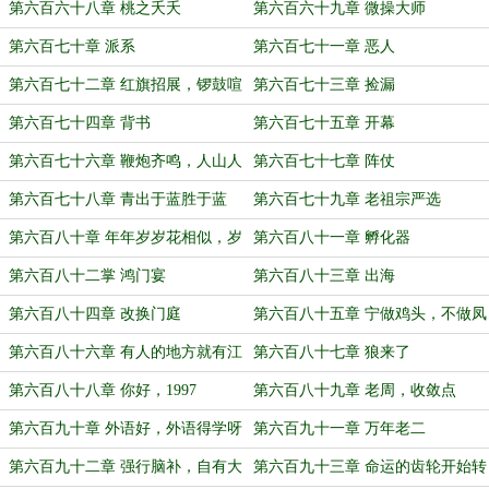
第六百六十八章 桃之夭夭
第六百六十九章 微操大师
第六百七十章 派系
第六百七十一章 恶人
第六百七十二章 红旗招展，锣鼓喧
第六百七十三章 捡漏
天
第六百七十四章 背书
第六百七十五章 开幕
第六百七十六章 鞭炮齐鸣，人山人
第六百七十七章 阵仗
海
第六百七十八章 青出于蓝胜于蓝
第六百七十九章 老祖宗严选
第六百八十章 年年岁岁花相似，岁
第六百八十一章 孵化器
岁年年人不同
第六百八十二掌 鸿门宴
第六百八十三章 出海
第六百八十四章 改换门庭
第六百八十五章 宁做鸡头，不做凤
尾
第六百八十六章 有人的地方就有江
第六百八十七章 狼来了
湖
第六百八十八章 你好，1997
第六百八十九章 老周，收敛点
第六百九十章 外语好，外语得学呀
第六百九十一章 万年老二
第六百九十二章 强行脑补，自有大
第六百九十三章 命运的齿轮开始转