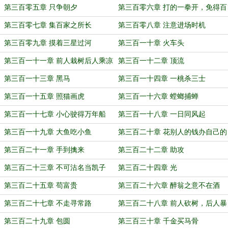
第三百零五章 只争朝夕
第三百零六章 打的一拳开，免得百
拳来
第三百零七章 集百家之所长
第三百零八章 注意进场时机
第三百零九章 摸着三星过河
第三百一十章 火车头
第三百一十一章 前人栽树后人乘凉
第三百一十二章 顶流
第三百一十三章 黑马
第三百一十四章 一桃杀三士
第三百一十五章 照猫画虎
第三百一十六章 螳螂捕蝉
第三百一十七章 小心驶得万年船
第三百一十八章 一日同风起
第三百一十九章 大鱼吃小鱼
第三百二十章 花别人的钱办自己的
事
第三百二十一章 手到擒来
第三百二十二章 助攻
第三百二十三章 不可沽名当凯子
第三百二十四章 光
第三百二十五章 苟富贵
第三百二十六章 醉翁之意不在酒
第三百二十七章 不走寻常路
第三百二十八章 前人砍树，后人暴
晒
第三百二十九章 包圆
第三百三十章 千金买马骨