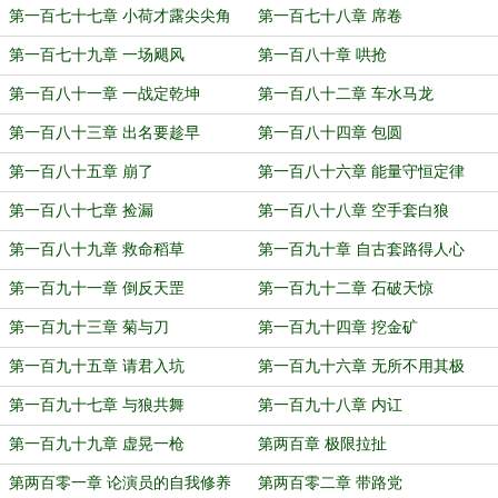
第一百七十七章 小荷才露尖尖角
第一百七十八章 席卷
第一百七十九章 一场飓风
第一百八十章 哄抢
第一百八十一章 一战定乾坤
第一百八十二章 车水马龙
第一百八十三章 出名要趁早
第一百八十四章 包圆
第一百八十五章 崩了
第一百八十六章 能量守恒定律
第一百八十七章 捡漏
第一百八十八章 空手套白狼
第一百八十九章 救命稻草
第一百九十章 自古套路得人心
第一百九十一章 倒反天罡
第一百九十二章 石破天惊
第一百九十三章 菊与刀
第一百九十四章 挖金矿
第一百九十五章 请君入坑
第一百九十六章 无所不用其极
第一百九十七章 与狼共舞
第一百九十八章 内讧
第一百九十九章 虚晃一枪
第两百章 极限拉扯
第两百零一章 论演员的自我修养
第两百零二章 带路党