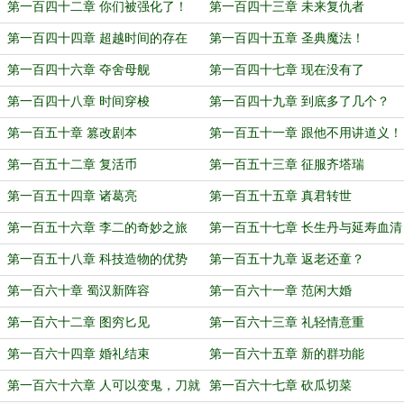
第一百四十二章 你们被强化了！
第一百四十三章 未来复仇者
第一百四十四章 超越时间的存在
第一百四十五章 圣典魔法！
第一百四十六章 夺舍母舰
第一百四十七章 现在没有了
第一百四十八章 时间穿梭
第一百四十九章 到底多了几个？
第一百五十章 篡改剧本
第一百五十一章 跟他不用讲道义！
第一百五十二章 复活币
第一百五十三章 征服齐塔瑞
第一百五十四章 诸葛亮
第一百五十五章 真君转世
第一百五十六章 李二的奇妙之旅
第一百五十七章 长生丹与延寿血清
第一百五十八章 科技造物的优势
第一百五十九章 返老还童？
第一百六十章 蜀汉新阵容
第一百六十一章 范闲大婚
第一百六十二章 图穷匕见
第一百六十三章 礼轻情意重
第一百六十四章 婚礼结束
第一百六十五章 新的群功能
第一百六十六章 人可以变鬼，刀就
第一百六十七章 砍瓜切菜