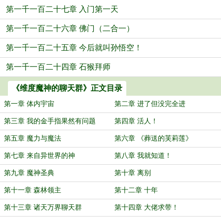
第一千一百二十七章 入门第一天
第一千一百二十六章 佛门（二合一）
第一千一百二十五章 今后就叫孙悟空！
第一千一百二十四章 石猴拜师
《维度魔神的聊天群》正文目录
第一章 体内宇宙
第二章 进了但没完全进
第三章 我的金手指果然有问题
第四章 活人！
第五章 魔力与魔法
第六章 《葬送的芙莉莲》
第七章 来自异世界的神
第八章 我就知道！
第九章 魔神圣典
第十章 离别
第十一章 森林领主
第十二章 十年
第十三章 诸天万界聊天群
第十四章 大佬求带！