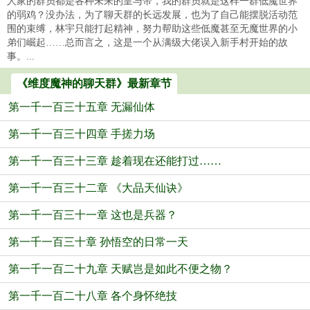
人家的群员都是各种未来的皇与帝，我的群员就是这样一群低魔世界
的弱鸡？没办法，为了聊天群的长远发展，也为了自己能摆脱活动范
围的束缚，林宇只能打起精神，努力帮助这些低魔甚至无魔世界的小
弟们崛起……总而言之，这是一个从满级大佬误入新手村开始的故
事。...
《维度魔神的聊天群》最新章节
第一千一百三十五章 无漏仙体
第一千一百三十四章 手搓力场
第一千一百三十三章 趁着现在还能打过……
第一千一百三十二章 《大品天仙诀》
第一千一百三十一章 这也是兵器？
第一千一百三十章 孙悟空的日常一天
第一千一百二十九章 天赋岂是如此不便之物？
第一千一百二十八章 各个身怀绝技