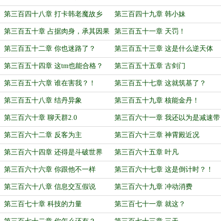
第三百四十八章 打卡韩老魔故乡
第三百四十九章 韩小妹
第三百五十章 占据肉身，承其因果
第三百五十一章 天罚！
第三百五十二章 你也迷路了？
第三百五十三章 这是什么逆天体
质？
第三百五十四章 这tm也能合格？
第三百五十五章 古剑门
第三百五十六章 谁在害我？！
第三百五十七章 这就筑基了？
第三百五十八章 结丹异象
第三百五十九章 核能金丹！
第三百六十章 聊天群2.0
第三百六十一章 我还以为是减速带
呢！
第三百六十二章 反客为主
第三百六十三章 神霄殿近况
第三百六十四章 还得是斗破世界
第三百六十五章 叶凡
啊！
第三百六十六章 你跟他不一样
第三百六十七章 这是倒计时？！
第三百六十八章 信息交互假说
第三百六十九章 冲动消费
第三百七十章 科技的力量
第三百七十一章 就这？