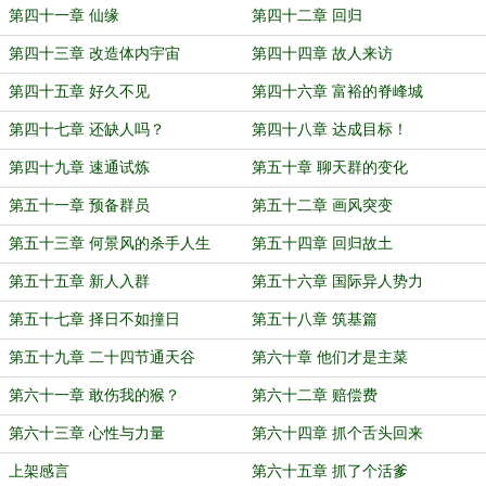
第四十一章 仙缘
第四十二章 回归
第四十三章 改造体内宇宙
第四十四章 故人来访
第四十五章 好久不见
第四十六章 富裕的脊峰城
第四十七章 还缺人吗？
第四十八章 达成目标！
第四十九章 速通试炼
第五十章 聊天群的变化
第五十一章 预备群员
第五十二章 画风突变
第五十三章 何景风的杀手人生
第五十四章 回归故土
第五十五章 新人入群
第五十六章 国际异人势力
第五十七章 择日不如撞日
第五十八章 筑基篇
第五十九章 二十四节通天谷
第六十章 他们才是主菜
第六十一章 敢伤我的猴？
第六十二章 赔偿费
第六十三章 心性与力量
第六十四章 抓个舌头回来
上架感言
第六十五章 抓了个活爹