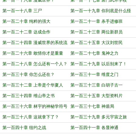
第一百一十六章 漫威世界？
第一百一十七章 唐门武术学校
第一百一十八章 三尸
第一百一十九章 你到底是什么怪
物？！
第一百二十章 纯粹的强大
第一百二十一章 杀手进修班
第一百二十二章 达成合作
第一百二十三章 两位新群员
第一百二十四章 漫威世界的系统流
第一百二十五章 大汉刘世民
主角
第一百二十六章 敢情你才是重量
第一百二十七章 鬼神之力
级！
第一百二十八章 怎么还有一个人？
第一百二十九章 以后别来了！
第一百三十章 你怎么还在？
第一百三十一章 维度之门
第一百三十二章 上帝是个华夏人
第一百三十三章 白胡子古一
第一百三十四章 维山帝之书
第一百三十五章 大型资料片
第一百三十六章 林宇的神秘学符号
第一百三十七章 神盾局
第一百三十八章 这就拿下了？
第一百三十九章 多元宇宙之旅
第一百四十章 纽约之战
第一百四十一章 各显神通