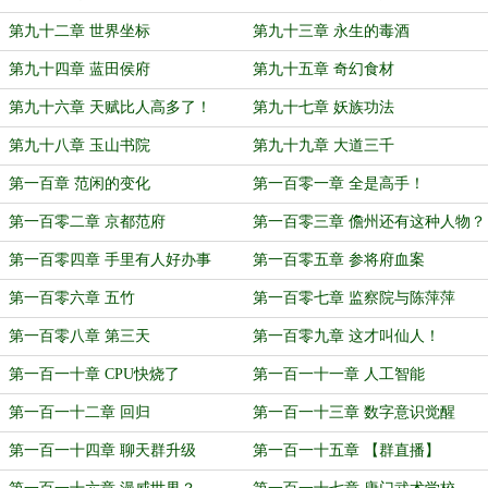
第九十二章 世界坐标
第九十三章 永生的毒酒
第九十四章 蓝田侯府
第九十五章 奇幻食材
第九十六章 天赋比人高多了！
第九十七章 妖族功法
第九十八章 玉山书院
第九十九章 大道三千
第一百章 范闲的变化
第一百零一章 全是高手！
第一百零二章 京都范府
第一百零三章 儋州还有这种人物？
第一百零四章 手里有人好办事
第一百零五章 参将府血案
第一百零六章 五竹
第一百零七章 监察院与陈萍萍
第一百零八章 第三天
第一百零九章 这才叫仙人！
第一百一十章 CPU快烧了
第一百一十一章 人工智能
第一百一十二章 回归
第一百一十三章 数字意识觉醒
第一百一十四章 聊天群升级
第一百一十五章 【群直播】