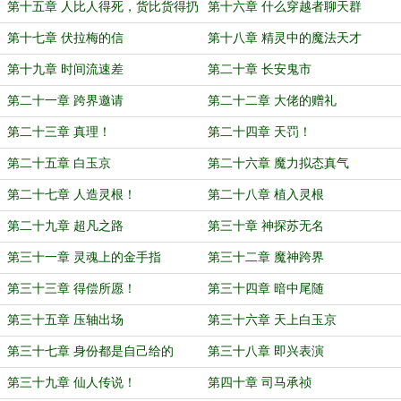
第十五章 人比人得死，货比货得扔
第十六章 什么穿越者聊天群
第十七章 伏拉梅的信
第十八章 精灵中的魔法天才
第十九章 时间流速差
第二十章 长安鬼市
第二十一章 跨界邀请
第二十二章 大佬的赠礼
第二十三章 真理！
第二十四章 天罚！
第二十五章 白玉京
第二十六章 魔力拟态真气
第二十七章 人造灵根！
第二十八章 植入灵根
第二十九章 超凡之路
第三十章 神探苏无名
第三十一章 灵魂上的金手指
第三十二章 魔神跨界
第三十三章 得偿所愿！
第三十四章 暗中尾随
第三十五章 压轴出场
第三十六章 天上白玉京
第三十七章 身份都是自己给的
第三十八章 即兴表演
第三十九章 仙人传说！
第四十章 司马承祯