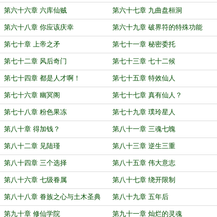
第六十六章 六库仙贼
第六十七章 九曲盘桓洞
第六十八章 你应该庆幸
第六十九章 破界符的特殊功能
第七十章 上帝之矛
第七十一章 秘密委托
第七十二章 风后奇门
第七十三章 七十二候
第七十四章 都是人才啊！
第七十五章 特效仙人
第七十六章 幽冥阁
第七十七章 真有仙人？
第七十八章 粉色果冻
第七十九章 璞玲星人
第八十章 得加钱？
第八十一章 三魂七魄
第八十二章 见陆瑾
第八十三章 逆生三重
第八十四章 三个选择
第八十五章 伟大意志
第八十六章 七级眷属
第八十七章 绕开限制
第八十八章 眷族之心与土木圣典
第八十九章 五年后
第九十章 修仙学院
第九十一章 灿烂的灵魂