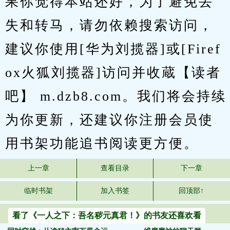
果你觉得本站还好，为了避免丢
失和转马，请勿依赖搜索访问，
建议你使用[华为刘揽器]或[Firef
ox火狐刘揽器]访问并收蔵【读者
吧】 m.dzb8.com。我们将会持续
为你更新，还建议你注册会员使
用书架功能追书阅读更方便。
上一章
查看目录
下一章
临时书架
加入书签
回顶部↑
看了《一人之下：吾名秽元真君！》的书友还喜欢看