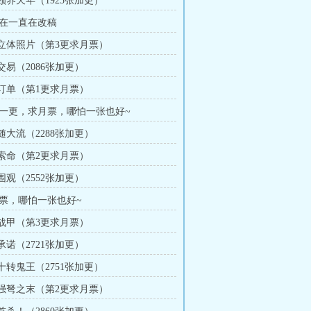
 颐养天年（1925张加更）
在一直在改稿
章 立体照片（第3更求月票）
 交易（2086张加更）
章 订单（第1更求月票）
加一更，求月票，哪怕一张也好~
 随大流（2288张加更）
章 索命（第2更求月票）
 围观（2552张加更）
票，哪怕一张也好~
章 战甲（第3更求月票）
 承诺（2721张加更）
 十转鬼王（2751张加更）
章 强弩之末（第2更求月票）