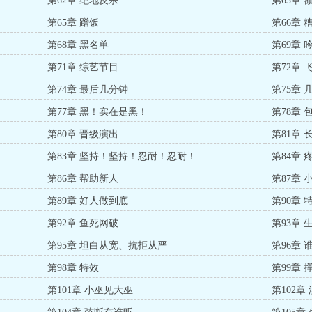
第62章 绝地反杀
第63章
第65章 蹭饭
第66章
第68章 黑名单
第69章
第71章 综艺节目
第72章
第74章 最后几分钟
第75章
第77章 黑！实在是黑！
第78章 
第80章 晋级演出
第81章
第83章 坚持！坚持！忍耐！忍耐！
第84章
第86章 帮助新人
第87章 
第89章 好人做到底
第90章 
第92章 鱼死网破
第93章 
第95章 坦白从宽、抗拒从严
第96章
第98章 特效
第99章 
第101章 小巫见大巫
第102章