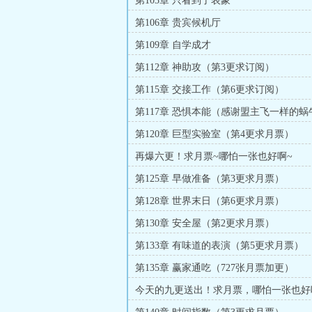
第103章 只看到了表象
第106章 贵宾候机厅
第109章 自学成才
第112章 神助攻（第3更求订阅）
第115章 交接工作（第6更求订阅）
第117章 恐惧本能（感谢盟主飞一样的蜗
第120章 巨型实验室（第4更求月票）
再爆六更！求月票~哪怕一张也好啊~
第125章 早做准备（第3更求月票）
第128章 世界末日（第6更求月票）
第130章 安全屋（第2更求月票）
第133章 有味道的表演（第5更求月票）
第135章 赢家通吃（727张月票加更）
今天的九更送出！求月票，哪怕一张也好