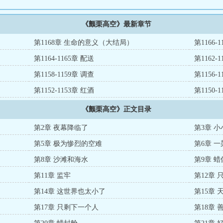
《颤栗高空》最新章节
第1168章 生命的意义（大结局）
第1166-
第1164-1165章 配送
第1162-
第1158-1159章 调查
第1156-
第1152-1153章 红酒
第1150-
《颤栗高空》正文目录
第2章 夜幕降临了
第3章 
第5章 极为惨烈的空难
第6章 
第8章 沙滩和海水
第9章 
第11章 监牢
第12章
第14章 这世界也太小了
第15章
第17章 只剩下一个人
第18章