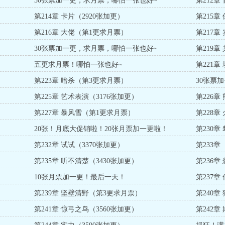
30张票加一更，求月票，哪怕一张也好~
第212章
第214章 卡片（2920张加更）
第215章
第216章 大佬（第1更求月票）
第217
30张票加一更，求月票，哪怕一张也好~
第219章
五更求月票！哪怕一张也好~
第221
第223章 暗杀（第3更求月票）
30张票
第225章 艺术表演（3176张加更）
第226章
第227章 暴风雪（第1更求月票）
第228
20张！月底大促销啦！20张月票加一更啦！
第230章
第232章 试试（3370张加更）
第233章
第235章 听不清楚（3430张加更）
第236章
10张月票加一更！最后一天！
第237
第239章 坚壁清野（第3更求月票）
第240章
第241章 惊弓之鸟（3560张加更）
第242章