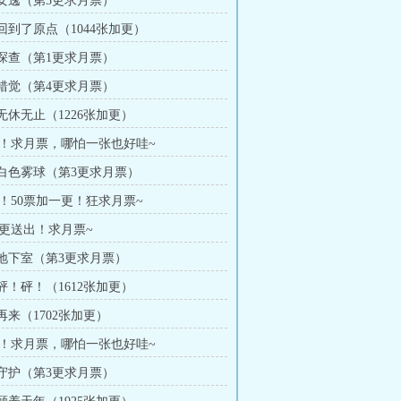
章 安逸（第5更求月票）
 回到了原点（1044张加更）
章 探查（第1更求月票）
章 错觉（第4更求月票）
 无休无止（1226张加更）
！求月票，哪怕一张也好哇~
章 白色雾球（第3更求月票）
！50票加一更！狂求月票~
更送出！求月票~
章 地下室（第3更求月票）
 砰！砰！（1612张加更）
 再来（1702张加更）
！求月票，哪怕一张也好哇~
章 守护（第3更求月票）