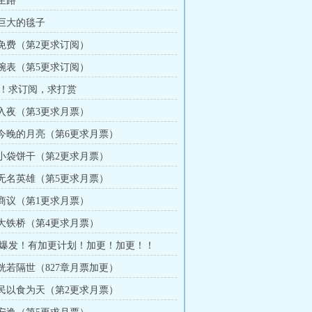
 生路
 巨大的毯子
章 免费（第2更求订阅）
章 腕表（第5更求订阅）
！求订阅，求打赏
章 入夜（第3更求月票）
章 今晚的月亮（第6更求月票）
章 小袋饼干（第2更求月票）
章 无名英雄（第5更求月票）
章 商议（第1更求月票）
章 大铁桥（第4更求月票）
爆发！有加更计划！加更！加更！！
 恍若隔世（827章月票加更）
章 民以食为天（第2更求月票）