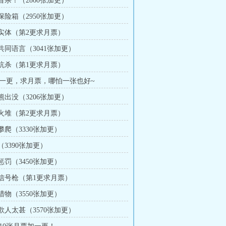
 首杀！（2860张加更）
 保险箱（2950张加更）
章 实体（第2更求月票）
 共同语言（3041张加更）
章 坑杀（第1更求月票）
加一更，求月票，哪怕一张也好~
 熊出没（3206张加更）
章 火堆（第2更求月票）
 攀爬（3330张加更）
 （3390张加更）
 惩罚（3450张加更）
章 信号枪（第1更求月票）
 猎物（3550张加更）
 欺人太甚（3570张加更）