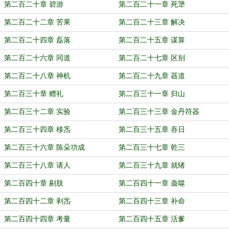
第二百二十章 碧游
第二百二十一章 死犟
第二百二十二章 苦果
第二百二十三章 解决
第二百二十四章 磊落
第二百二十五章 谋算
第二百二十六章 同道
第二百二十七章 区别
第二百二十八章 神机
第二百二十九章 器道
第二百三十章 赠礼
第二百三十一章 归山
第二百三十二章 实验
第二百三十三章 金丹符器
第二百三十四章 移炁
第二百三十五章 吞日
第二百三十六章 陈朵功成
第二百三十七章 乾三
第二百三十八章 请人
第二百三十九章 就绪
第二百四十章 剔肢
第二百四十一章 蛊噬
第二百四十二章 剥炁
第二百四十三章 补命
第二百四十四章 考量
第二百四十五章 活爹