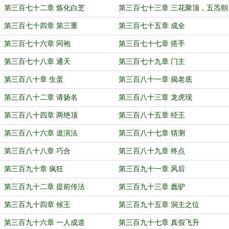
第三百七十二章 炼化白芝
第三百七十三章 三花聚顶，五炁朝
元
第三百七十四章 第三重
第三百七十五章 成全
第三百七十六章 同袍
第三百七十七章 搭手
第三百七十八章 通天
第三百七十九章 门主
第三百八十章 生蛋
第三百八十一章 揭老底
第三百八十二章 请扬名
第三百八十三章 龙虎现
第三百八十四章 两绝顶
第三百八十五章 经王
第三百八十六章 道演法
第三百八十七章 猜测
第三百八十八章 巧合
第三百八十九章 终点
第三百九十章 疯狂
第三百九十一章 风后
第三百九十二章 提前传法
第三百九十三章 蠢驴
第三百九十四章 候王
第三百九十五章 洞主之位
第三百九十六章 一人成道
第三百九十七章 真假飞升