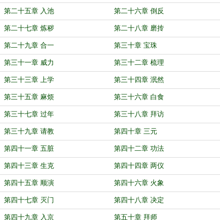
第二十五章 入池
第二十六章 倒反
第二十七章 炼秽
第二十八章 磨抟
第二十九章 合一
第三十章 宝珠
第三十一章 威力
第三十二章 梳理
第三十三章 上学
第三十四章 泯然
第三十五章 麻烦
第三十六章 白食
第三十七章 过年
第三十八章 拜访
第三十九章 请教
第四十章 三元
第四十一章 五脏
第四十二章 功法
第四十三章 生克
第四十四章 两仪
第四十五章 顺演
第四十六章 火象
第四十七章 灭门
第四十八章 决定
第四十九章 入京
第五十章 拜师