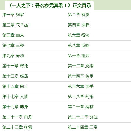
《一人之下：吾名秽元真君！》正文目录
第一章 归家
第二章 资质
第三章 气？炁！
第四章 抉择
第五章 由来
第六章 得法
第七章 三秽
第八章 反噬
第九章 养浊
第十章 祖师
第十一章 寄托
第十二章 总纲
第十三章 感炁
第十四章 传承
第十五章 周天
第十六章 国手
第十七章 人情
第十八章 药浴
第十九章 养身
第二十章 纳秽
第二十一章 归丹
第二十二章 分驻
第二十三章 摸索
第二十四章 三宝