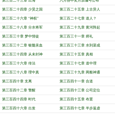
第三百二十三章 出海
六月份中奖月票编号公布
第三百二十四章 少昊之国
第三百二十五章 上古异人
第三百二十六章 “神权”
第三百二十七章 道人？
第三百二十八章 分水将军
第三百二十九章 黄河阵起
第三百三十章 梦中情徒
第三百三十一章 师礼
第三百三十二章 银髓汞血
第三百三十三章 水到渠成
第三百三十四章 从未封神
第三百三十五章 真相
第三百三十六章 传法
第三百三十七章 道中理
第三百三十八章 理中真
第三百三十九章 两般神通
第三百四十章 支离
第三百四十一章 合道
第三百四十二章 警醒
第三百四十三章 公司定位
第三百四十四章 时代
第三百四十五章 布置
第三百四十六章 出发
第三百四十七章 半步返虚