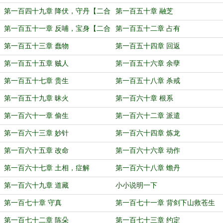
第一百四十九章 降伏，守丹【二合
第一百五十章 融芝
一】
第一百五十一章 反哺，宝身【二合
第一百五十二章 占有
一】
第一百五十三章 蠢物
第一百五十四章 回返
第一百五十五章 贼人
第一百五十六章 余孽
第一百五十七章 贵生
第一百五十八章 杀戒
第一百五十九章 昧火
第一百六十章 根系
第一百六十一章 偷生
第一百六十二章 派遣
第一百六十三章 妙针
第一百六十四章 炼龙
第一百六十五章 改命
第一百六十六章 动作
第一百六十七章 土相，症解
第一百六十八章 蟾丹
第一百六十九章 道藏
小小说明一下
第一百七十章 守真
第一百七十一章 背剑下山救苍生
第一百七十二章 陈朵
第一百七十三章 约定