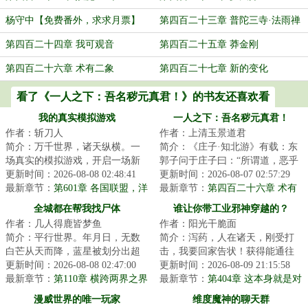
杨守中【免费番外，求求月票】
第四百二十三章 普陀三寺·法雨禅
寺
第四百二十四章 我可观音
第四百二十五章 莽金刚
第四百二十六章 术有二象
第四百二十七章 新的变化
看了《一人之下：吾名秽元真君！》的书友还喜欢看
我的真实模拟游戏
一人之下：吾名秽元真君！
作者：斩刀人
作者：上清玉景道君
简介：万千世界，诸天纵横。一
简介：《庄子·知北游》有载：东
场真实的模拟游戏，开启一场新
郭子问于庄子曰：“所谓道，恶乎
的人生。年的世界，当别人都在
更新时间：2026-08-08 02:48:41
在？”庄子曰：“无所不在。”东郭
更新时间：2026-08-07 02:57:29
下海经商，当二...
最新章节：
第601章 各国联盟，洋
子曰：...
最新章节：
第四百二十六章 术有
人的插手
二象
全城都在帮我找尸体
谁让你带工业邪神穿越的？
作者：几人得鹿皆梦鱼
作者：阳光干脆面
简介：平行世界。年月日，无数
简介：泻药，人在诸天，刚受打
白芒从天而降，蓝星被划分出超
击，我要回家告状！获得能通往
过个区块。全球异变。每月第一
更新时间：2026-08-08 02:47:00
诸天的双穿门，顾明本打算在异
更新时间：2026-08-09 21:15:58
天凌晨，将会随...
最新章节：
第110章 横跨两界之界
世界打下一片大...
最新章节：
第404章 这本身就是对
这个帝国最彻底的控诉！
漫威世界的唯一玩家
维度魔神的聊天群